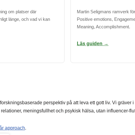
ing om platser där
Martin Seligmans ramverk för 
ligt länge, och vad vi kan
Positive emotions, Engagemen
Meaning, Accomplishment.
Läs guiden →
 forskningsbaserade perspektiv på att leva ett gott liv. Vi gräve
relationer, meningsfullhet och psykisk hälsa, utan influencer-fluff 
år approach
.