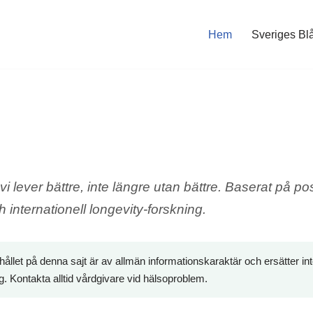
Hem
Sveriges Blå
i lever bättre, inte längre utan bättre. Baserat på pos
h internationell longevity-forskning.
ållet på denna sajt är av allmän informationskaraktär och ersätter int
. Kontakta alltid vårdgivare vid hälsoproblem.