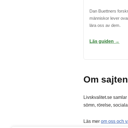
Dan Buettners forskn
människor lever ovan
lära oss av dem.
Läs guiden →
Om sajten
Livskvalitet.se samlar
sömn, rörelse, sociala 
Läs mer
om oss och v