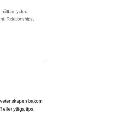
hållbar lycka:
t, Relationships,
r i vetenskapen bakom
eller ytliga tips.