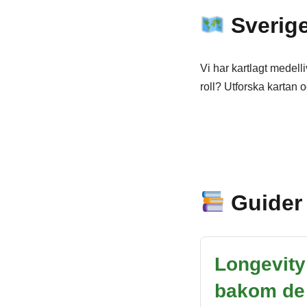
Sverige
Vi har kartlagt medel
roll? Utforska kartan
Guider
Longevity
bakom de 